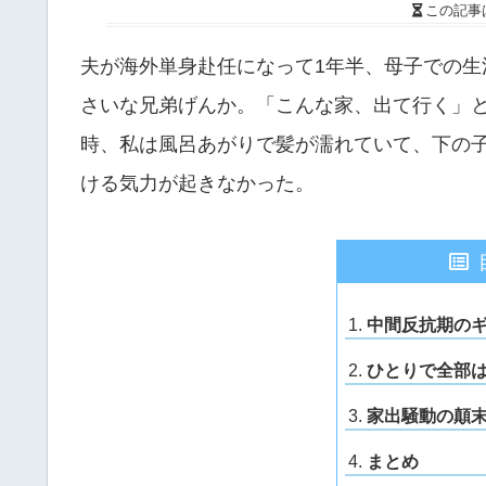
この記事
夫が海外単身赴任になって1年半、母子での生
さいな兄弟げんか。「こんな家、出て行く」
時、私は風呂あがりで髪が濡れていて、下の
ける気力が起きなかった。
中間反抗期の
ひとりで全部
家出騒動の顛
まとめ