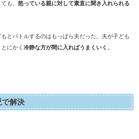
しても、
怒っている親に対して素直に聞き入れられる
どもとバトルするのはもっぱら夫だった。夫が子ども
。とにかく
冷静な方が間に入ればうまくいく
。
児で解決