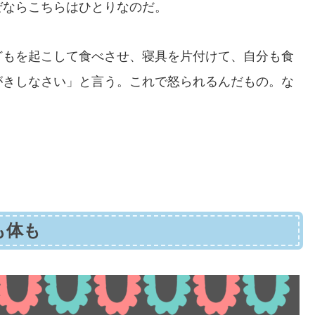
ぜならこちらはひとりなのだ。
どもを起こして食べさせ、寝具を片付けて、自分も食
がきしなさい」と言う。これで怒られるんだもの。な
も体も