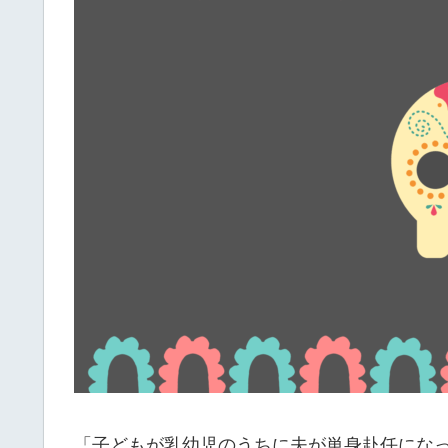
「子どもが乳幼児のうちに夫が単身赴任にな