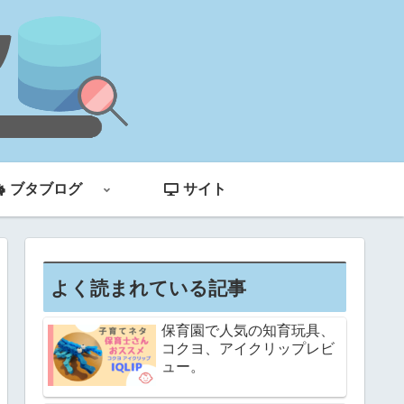
ブタブログ
サイト
よく読まれている記事
保育園で人気の知育玩具、
コクヨ、アイクリップレビ
ュー。