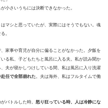
もが小さいうちには決断できなかった。
りはマシと思っていたが、実際にはそうでもない。魂
なる。
で、家事や育児が自分に偏ることがなかった。夕飯を
ている私、子どもたちと風呂に入る夫。私が読み聞か
る、夫が寝かしつけしている間、私は風呂に入り洗濯
身赴任で全部崩れた
。夫は海外、私はフルタイムで働
のがバトルした時。
怒り狂っている時、人は冷静にな