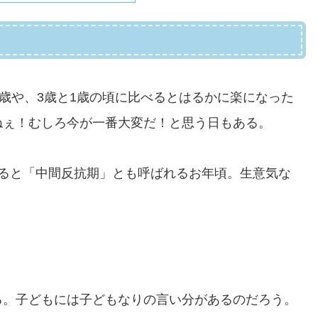
0歳や、3歳と1歳の頃に比べるとはるかに楽になった
ねぇ！むしろ今が一番大変だ！と思う日もある。
べると「中間反抗期」とも呼ばれるお年頃。生意気な
る。子どもには子どもなりの言い分があるのだろう。