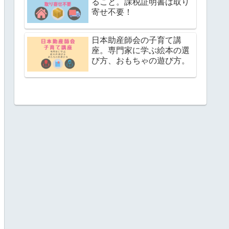
ること。課税証明書は取り
寄せ不要！
日本助産師会の子育て講
座。専門家に学ぶ絵本の選
び方、おもちゃの遊び方。