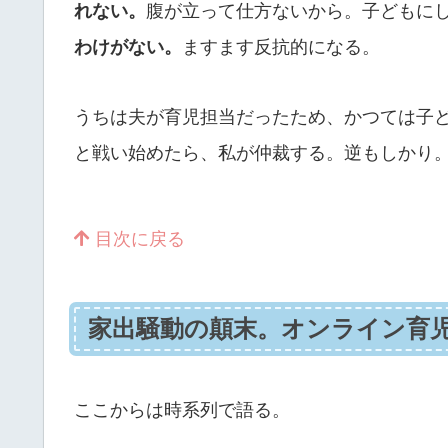
れない。
腹が立って仕方ないから。子どもに
わけがない。
ますます反抗的になる。
うちは夫が育児担当だったため、かつては子
と戦い始めたら、私が仲裁する。逆もしかり
目次に戻る
家出騒動の顛末。オンライン育
ここからは時系列で語る。