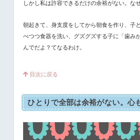
しかし私は許容できるだけの余裕がない。な
朝起きて、身支度をしてから朝食を作り、子
べつつ食器を洗い、グズグズする子に「歯み
んでだよ？てなるわけ。
目次に戻る
ひとりで全部は余裕がない。心