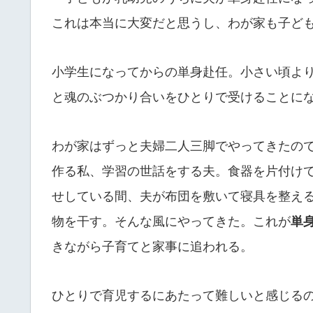
これは本当に大変だと思うし、わが家も子ど
小学生になってからの単身赴任。小さい頃よ
と魂のぶつかり合いをひとりで受けることに
わが家はずっと夫婦二人三脚でやってきたの
作る私、学習の世話をする夫。食器を片付け
せしている間、夫が布団を敷いて寝具を整え
物を干す。そんな風にやってきた。これが
単
きながら子育てと家事に追われる。
ひとりで育児するにあたって難しいと感じる