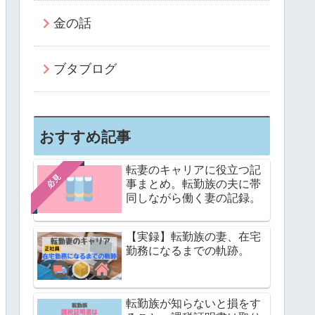
金の話
ブタブログ
おすすめ記事
転妻のキャリアに役立つ記
必見
事まとめ。転勤族の夫に帯
同しながら働く妻の記録。
【実録】転勤族の妻、在宅
勤務になるまでの軌跡。
転勤族が知らないと損をす