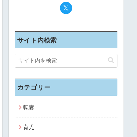
サイト内検索
カテゴリー
転妻
育児