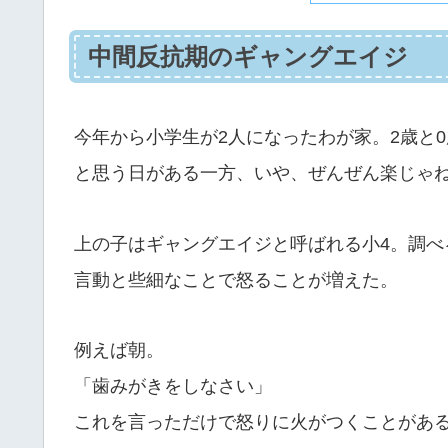
中間反抗期のギャングエイジ
今年から小学生が2人になったわが家。2歳と
と思う日がある一方、いや、ぜんぜん楽じゃ
上の子はギャングエイジと呼ばれる小4。調
言動と些細なことで怒ることが増えた。
例えば朝。
「歯みがきをしなさい」
これを言っただけで怒りに火がつくことがあ