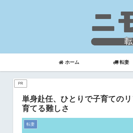
ホーム
転妻
PR
単身赴任、ひとりで子育てのリ
育てる難しさ
転妻