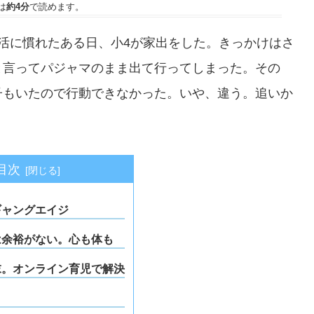
は
約4分
で読めます。
活に慣れたある日、小4が家出をした。きっかけはさ
と言ってパジャマのまま出て行ってしまった。その
子もいたので行動できなかった。いや、違う。追いか
目次
ギャングエイジ
は余裕がない。心も体も
末。オンライン育児で解決