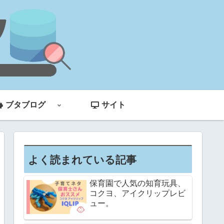
ブタブログ
サイト
よく読まれている記事
保育園で人気の知育玩具、
コクヨ、アイクリップレビ
ュー。