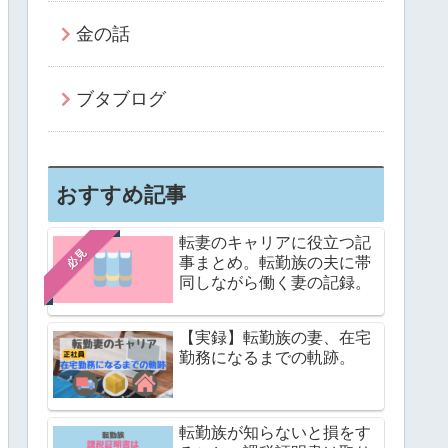
金の話
ブタブログ
おすすめ記事
転妻のキャリアに役立つ記
必見
事まとめ。転勤族の夫に帯
同しながら働く妻の記録。
【実録】転勤族の妻、在宅
勤務になるまでの軌跡。
転勤族が知らないと損をす