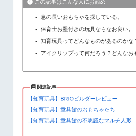
この記事はこんな人にお勧め
息の長いおもちゃを探している。
保育士お墨付きの玩具ならなお良い。
知育玩具ってどんなものがあるのかな
アイクリップって何だろう？どんなお
関連記事
【知育玩具】BRIOビルダーレビュー
【知育玩具】童具館のおもちゃたち
【知育玩具】童具館の不思議なマルチ人形