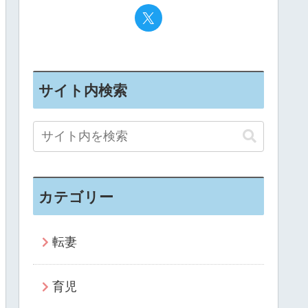
サイト内検索
カテゴリー
転妻
育児