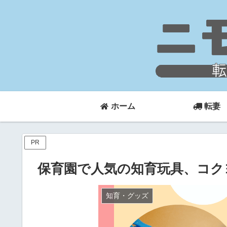
ホーム
転妻
PR
保育園で人気の知育玩具、コク
知育・グッズ