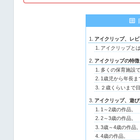
アイクリップ、レビ
アイクリップと
アイクリップの特徴
多くの保育施設
1歳児から年長ま
２歳くらいまで
アイクリップ、遊び
1～2歳の作品。
2～3歳の作品。
3歳～4歳の作品
4歳の作品。