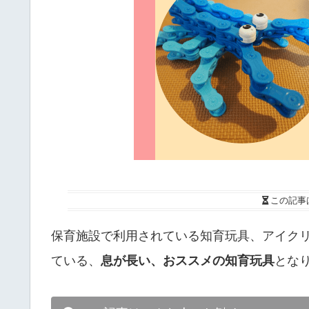
この記事
保育施設で利用されている知育玩具、アイクリ
ている、
息が長い、おススメの知育玩具
とな