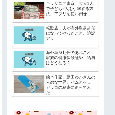
キッザニア東京、大人1人
で子ども2人を引率する方
法。アプリを使い倒せ！
転勤族、夫が海外単身赴任
になってやったこと。追記
アリ
海外単身赴任のあれこれ。
家族の健康保険証や、給与
はどうなる？
絵本作家、島田ゆかさんの
素敵な世界。バムとケロ、
ガラゴの秘密に迫ってみ
た！