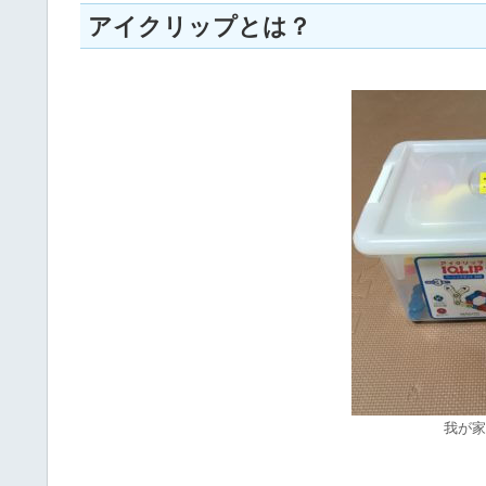
アイクリップとは？
我が家