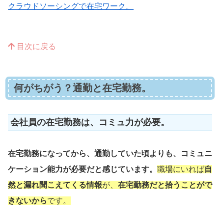
クラウドソーシングで在宅ワーク。
目次に戻る
何がちがう？通勤と在宅勤務。
会社員の在宅勤務は、コミュ力が必要。
在宅勤務になってから、通勤していた頃よりも、コミュニ
ケーション能力が必要だと感じています。
職場にいれば
自
然と漏れ聞こえてくる情報
が、
在宅勤務
だと
拾うことがで
きないから
です。