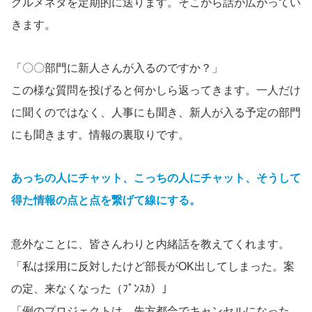
グルメネタを定期的に送ります。そこから話が広がってい
きます。
「〇〇部門に新人さんが入るのですか？」
この様な質問を投げると何かしら返ってきます。一人だけ
に聞くのではなく、人事にも聞き、新人が入る予定の部門
にも聞きます。情報の裏取りです。
あっちの人にチャット、こっちの人にチャット、そうして
得た情報の点と点を繋げて線にする。
意外なことに、皆さんわりと内緒話を教えてくれます。
「私は採用に反対したけど部長がOK出してしまった。案
の定、来なくなった（ﾌﾟﾝｽｶ）」
「例のプロジェクトは、先方都合でキャンセルになった