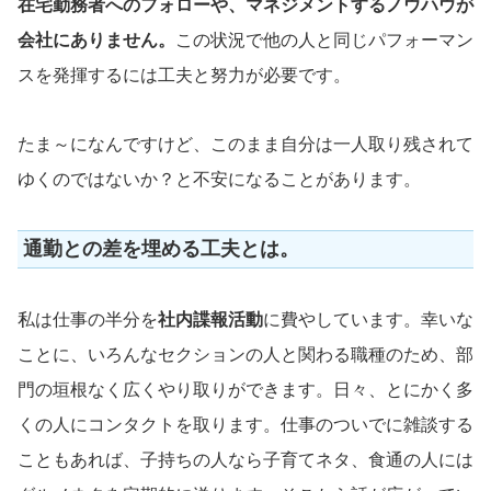
在宅勤務者へのフォローや、マネジメントするノウハウが
会社にありません。
この状況で他の人と同じパフォーマン
スを発揮するには工夫と努力が必要です。
たま～になんですけど、このまま自分は一人取り残されて
ゆくのではないか？と不安になることがあります。
通勤との差を埋める工夫とは。
私は仕事の半分を
社内諜報活動
に費やしています。幸いな
ことに、いろんなセクションの人と関わる職種のため、部
門の垣根なく広くやり取りができます。日々、とにかく多
くの人にコンタクトを取ります。仕事のついでに雑談する
こともあれば、子持ちの人なら子育てネタ、食通の人には