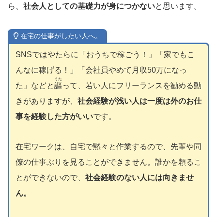
ら、
社会人としての基礎力が身につかない
と思います。
在宅の仕事がしたい人へ。
SNSではやたらに「おうちで稼ごう！」「家でもこ
んなに稼げる！」「会社員やめて月収50万になっ
うた
た」などと
謳
って、若い人にフリーランスを勧める動
きがありますが、
社会経験が浅い人は一度は外のお仕
事を経験した方がいい
です。
在宅ワークは、自宅で黙々と作業するので、先輩や同
僚の仕事ぶりを見ることができません。誰かを頼るこ
とができないので、
社会経験のない人には向きませ
ん。