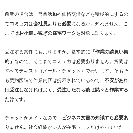
前者の場合は、営業活動や価格交渉などを積極的にするの
で
コミュ力は会社員よりも必要
になるかも知れません。こ
こでは
お小遣い稼ぎの在宅ワーク
を対象に語ります。
受注する案件にもよりますが、基本的に
「作業の請負い契
約」
なので、そこまでコミュ力は必要ありません。質問は
すべてテキスト（メール・チャット）で行います。そもそ
も契約段階で作業内容は提示されているので、
不安があれ
ば受注しなければよく、受注したなら後は黙々と作業する
だけ
です。
チャットがメインなので、
ビジネス文書の知識すら必要あ
りません。
社会経験がい人が在宅ワークだけやっていた