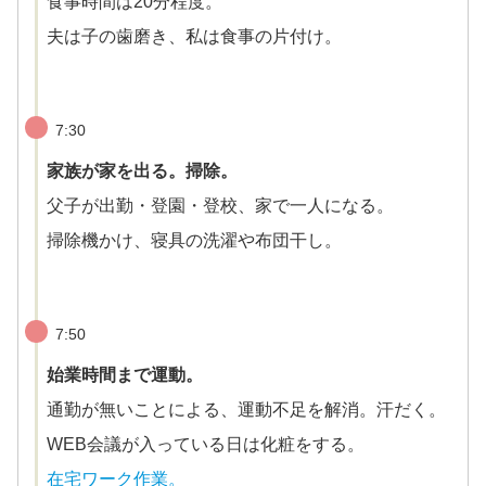
食事時間は20分程度。
夫は子の歯磨き、私は食事の片付け。
7:30
家族が家を出る。掃除。
父子が出勤・登園・登校、家で一人になる。
掃除機かけ、寝具の洗濯や布団干し。
7:50
始業時間まで運動。
通勤が無いことによる、運動不足を解消。汗だく。
WEB会議が入っている日は化粧をする。
在宅ワーク作業。