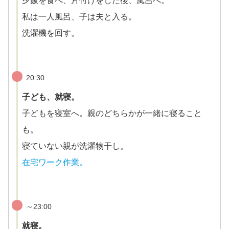
夕飯を食べ、片付けをした後、風呂へ。
私は一人風呂、子は夫と入る。
洗濯機を回す。
20:30
子ども、就寝。
子どもを寝室へ。親のどちらかが一緒に寝ること
も。
寝ていない親が洗濯物干し。
在宅ワーク作業。
～23:00
就寝。