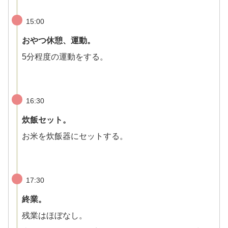
15:00
おやつ休憩、運動。
5分程度の運動をする。
16:30
炊飯セット。
お米を炊飯器にセットする。
17:30
終業。
残業はほぼなし。