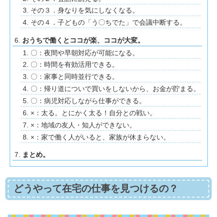
その３．身なりを気にしなくなる。
その４．子どもの「う〇ちでた」で会議中断する。
おうちで働くとココが楽、ココが大変。
〇：夜間や早朝対応が可能になる。
〇：時間を有効活用できる。
〇：家事と同時並行できる。
〇：帰り道についで買いをしないから、お金が貯まる。
〇：病児対応しながら仕事ができる。
×：太る。とにかく太る！自分との戦い。
×：地域の友人・知人ができない。
×：家で働く人がいると、家族が休まらない。
まとめ。
どうやって在宅の仕事を見つけるの？