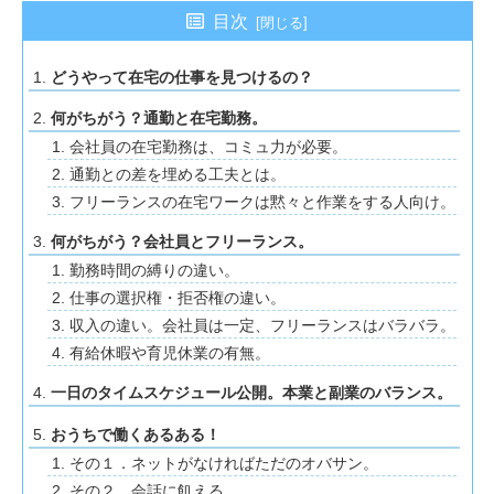
目次
どうやって在宅の仕事を見つけるの？
何がちがう？通勤と在宅勤務。
会社員の在宅勤務は、コミュ力が必要。
通勤との差を埋める工夫とは。
フリーランスの在宅ワークは黙々と作業をする人向け。
何がちがう？会社員とフリーランス。
勤務時間の縛りの違い。
仕事の選択権・拒否権の違い。
収入の違い。会社員は一定、フリーランスはバラバラ。
有給休暇や育児休業の有無。
一日のタイムスケジュール公開。本業と副業のバランス。
おうちで働くあるある！
その１．ネットがなければただのオバサン。
その２．会話に飢える。