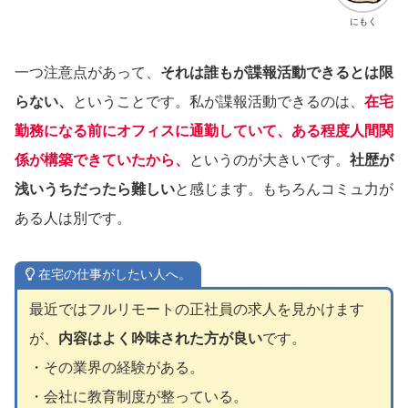
にもく
一つ注意点があって、
それは誰もが諜報活動できるとは限
らない、
ということです。私が諜報活動できるのは、
在宅
勤務になる前にオフィスに通勤していて、ある程度人間関
係が構築できていたから、
というのが大きいです。
社歴が
浅いうちだったら難しい
と感じます。もちろんコミュ力が
ある人は別です。
在宅の仕事がしたい人へ。
最近ではフルリモートの正社員の求人を見かけます
が、
内容はよく吟味された方が良い
です。
・その業界の経験がある。
・会社に教育制度が整っている。