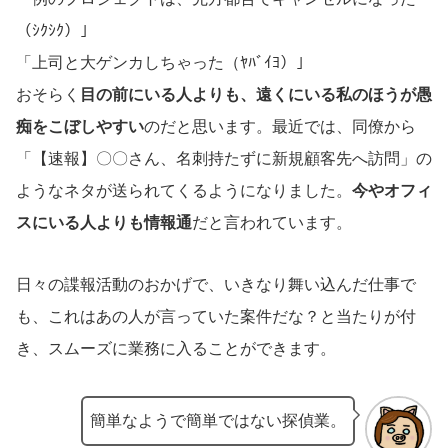
（ｼｸｼｸ）」
「上司と大ゲンカしちゃった（ﾔﾊﾞｲﾖ）」
おそらく
目の前にいる人よりも、遠くにいる私のほうが愚
痴をこぼしやすい
のだと思います。最近では、同僚から
「【速報】〇〇さん、名刺持たずに新規顧客先へ訪問」の
ようなネタが送られてくるようになりました。
今やオフィ
スにいる人よりも情報通
だと言われています。
日々の諜報活動のおかげで、いきなり舞い込んだ仕事で
も、これはあの人が言っていた案件だな？と当たりが付
き、スムーズに業務に入ることができます。
簡単なようで簡単ではない探偵業。