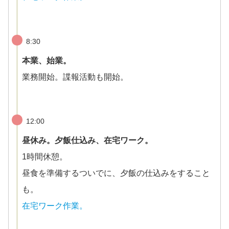
8:30
本業、始業。
業務開始。諜報活動も開始。
12:00
昼休み。夕飯仕込み、在宅ワーク。
1時間休憩。
昼食を準備するついでに、夕飯の仕込みをすること
も。
在宅ワーク作業。