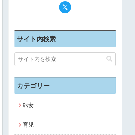
サイト内検索
カテゴリー
転妻
育児