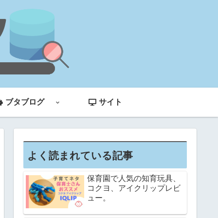
ブタブログ
サイト
よく読まれている記事
保育園で人気の知育玩具、
コクヨ、アイクリップレビ
ュー。