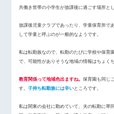
共働き世帯の小学生が放課後に過ごす場所と
放課後児童クラブであったり、学童保育所で
して学童と呼ぶのが一般的なようです。
私は転勤族なので、転勤のたびに学校や保育
で、可能性がありそうな地域の情報はちょく
教育関係って地域色出ますね。
保育園も同じ
す。
子持ち転勤族には辛い
ところです。
私は関東の会社に勤めていて、夫の転勤に帯