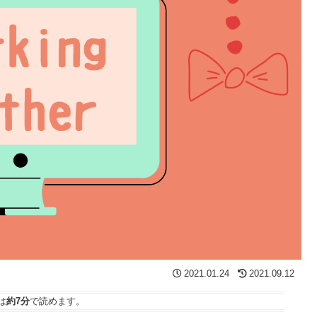
2021.01.24
2021.09.12
は
約7分
で読めます。