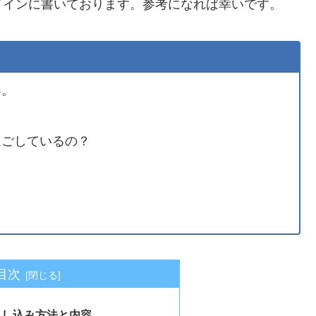
メインに書いております。参考になれば幸いです。
容。
。
過ごしているの？
目次
申し込み方法と内容。