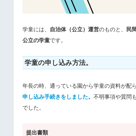
学童には、
自治体（公立）運営
のものと、
民
公立の学童
です。
学童の申し込み方法。
年長の時、通っている園から学童の資料が配
申し込み手続きをしました。
不明事項や質問
でした。
提出書類