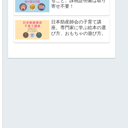
ること。課税証明書は取り
寄せ不要！
日本助産師会の子育て講
座。専門家に学ぶ絵本の選
び方、おもちゃの遊び方。