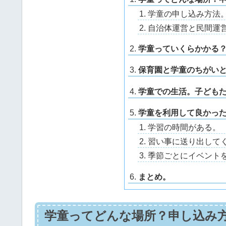
学童の申し込み方法
自治体運営と民間運
学童っていくらかかる
保育園と学童のちがい
学童での生活。子ども
学童を利用して良かっ
学習の時間がある。
習い事に送り出して
季節ごとにイベント
まとめ。
学童ってどんな場所？申し込み