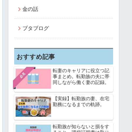
金の話
ブタブログ
おすすめ記事
転妻のキャリアに役立つ記
必見
事まとめ。転勤族の夫に帯
同しながら働く妻の記録。
【実録】転勤族の妻、在宅
勤務になるまでの軌跡。
転勤族が知らないと損をす