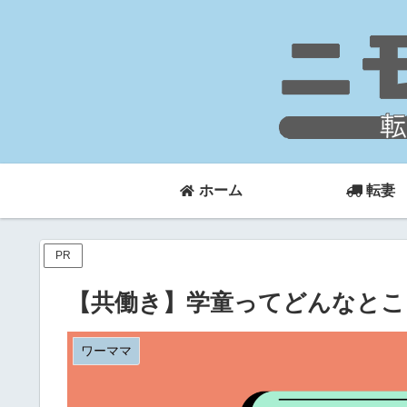
ホーム
転妻
PR
【共働き】学童ってどんなとこ
ワーママ