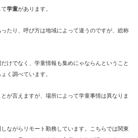
して
学童
があります。
あったり、呼び方は地域によって違うのですが、総称
園だけでなく、学童情報も集めにゃならんということ
ちょく調べています。
ことが言えますが、場所によって学童事情は異なりま
同しながらリモート勤務しています。こちらでは関東