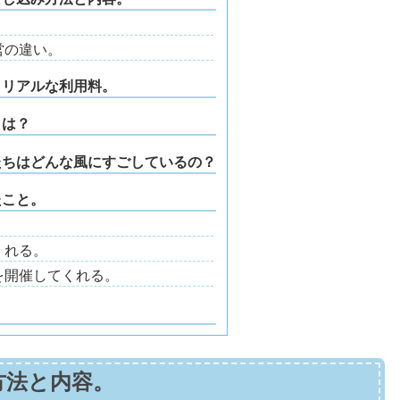
。
営の違い。
？リアルな利用料。
とは？
たちはどんな風にすごしているの？
たこと。
くれる。
を開催してくれる。
方法と内容。